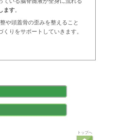
っている脳脊髄液が全身に流れる
します
。
調整や頭蓋骨の歪みを整えること
づくりをサポートしていきます。
トップへ