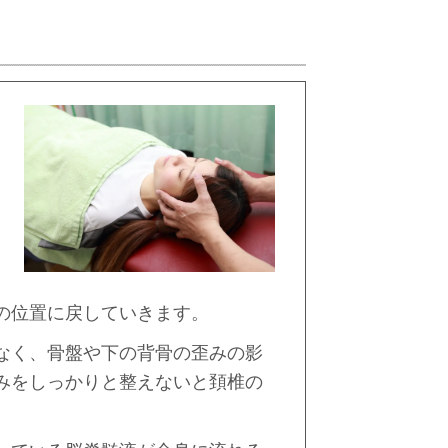
の位置に戻していきます。
なく、骨盤や下の背骨の歪みの影
みをしっかりと整えないと頚椎の