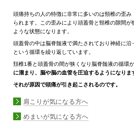
頭痛持ちの人の特徴に非常に多いのは頸椎の歪み
られます。この歪みにより頭蓋骨と頸椎の隙間が
ような状態になります。
頭蓋骨の中は脳脊髄液で満たされており神経に沿
という循環を繰り返しています。
頚椎1番と頭蓋骨の間が狭くなり脳脊髄液の循環
に溜まり、脳や脳の血管を圧迫するようになりま
それが原因で頭痛が引き起こされるのです。
肩こりが気になる方へ
めまいが気になる方へ