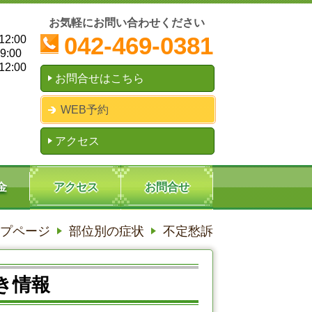
お気軽にお問い合わせください
042-469-0381
2:00
:00
2:00
お問合せはこちら
WEB予約
アクセス
金
アクセス
お問合せ
プページ
部位別の症状
不定愁訴
き情報