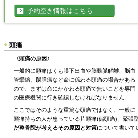
予約空き情報はこちら
頭痛
〈頭痛の原因〉
一般的に頭痛はくも膜下出血や脳動脈解離、脳血
管攣縮、脳腫瘍など命に係わる頭痛の場合がある
ので、まずは命にかかわる頭痛で無いことを専門
の医療機関に行き確認しなければなりません。
ここではそのような重篤な頭痛ではなく、一般に
頭痛持ちの人が患っている片頭痛(偏頭痛)、緊張
だ整骨院が考えるその原因と対策
について書いて