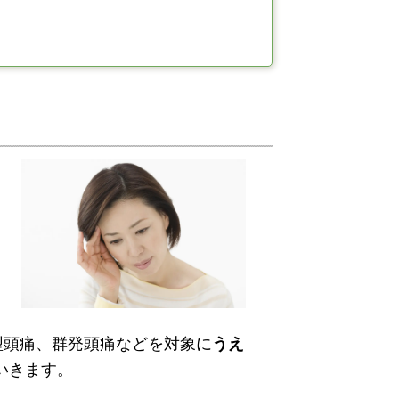
型頭痛、群発頭痛などを対象に
うえ
いきます。