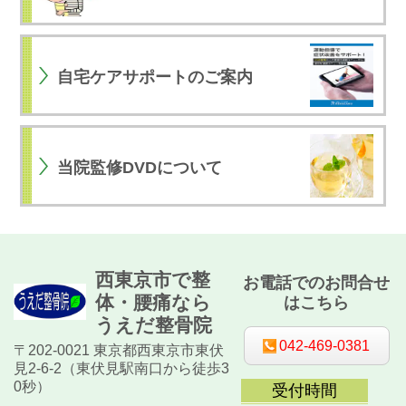
自宅ケアサポートのご案内
当院監修DVDについて
西東京市で整
お電話でのお問合せ
体・腰痛なら
はこちら
うえだ整骨院
042-469-0381
〒202-0021 東京都西東京市東伏
見2-6-2（東伏見駅南口から徒歩3
0秒）
受付時間