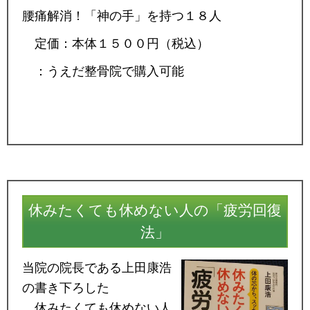
腰痛解消！「神の手」を持つ１８人
定価：本体１５００円（税込）
：うえだ整骨院で購入可能
休みたくても休めない人の「疲労回復
法」
当院の院長である上田康浩
の書き下ろした
休みたくても休めない人