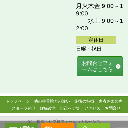
月火木金 9:00～1
9:00
水土 9:00～1
2:00
定休日
日曜・祝日
お問合せフォ
ームはこちら
トップページ
他の整骨院との違い
施術の特徴
患者さまの声
スタッフ紹介
腰痛改善！自己ケア集
アクセス
お問合せ
(c) 株式会社プロフェッショナルハンズ