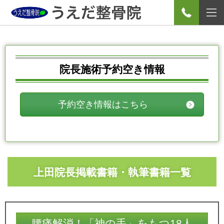
院長施術予約空き情報
予約空き情報はこちら
上田院長掲載書籍・執筆書籍一覧
腰痛解消！「神の手」をもつ18人