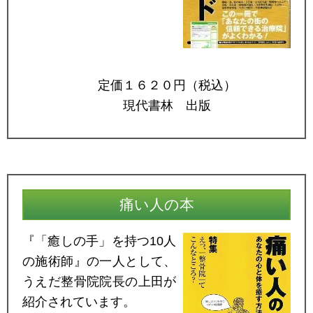
定価１６２０円（税込）
現代書林 出版
痛い人の本
『「癒しの手」を持つ10人
の施術師』の一人として、
うえだ整骨院院長の上田が
紹介されています。