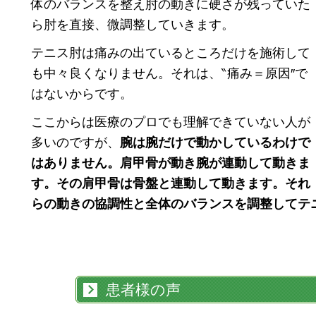
体のバランスを整え肘の動きに硬さが残っていた
ら肘を直接、微調整していきます。
テニス肘は痛みの出ているところだけを施術して
も中々良くなりません。
それは、‶痛み＝原因″で
はないからです。
ここからは医療のプロでも理解できていない人が
多いのですが、
腕は腕だけで動かしているわけで
はありません。肩甲骨が動き腕が連動して動きま
す。その肩甲骨は骨盤と連動して動きます。それ
らの動きの協調性と全体のバランスを調整してテ
患者様の声