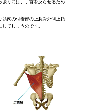
っ張りには、手首を反らせるため
り筋肉の付着部の上腕骨外側上顆
こしてしまうのです。