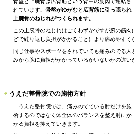
骨盤と上腕骨は広背筋という背中の筋肉で連結さ
れています。
骨盤がゆがむと広背筋に引っ張られ
上腕骨のねじれがつくられます。
この上腕骨のねじれはごくわずかですが腕の筋肉
どで繰り返し負担がかかることにより痛めやすく
同じ仕事やスポーツをされていても痛みのでる人
みから腕に負担がかかっているかいないかの違い
うえだ整骨院での施術方針
うえだ整骨院では、痛みのでている肘だけを施
術するのではなく体全体のバランスを整え肘にか
かる負担を抑えていきます。