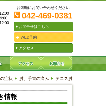
お気軽にお問い合わせください
042-469-0381
2:00
:00
2:00
お問合せはこちら
WEB予約
アクセス
金
アクセス
お問合せ
の症状
肘、手首の痛み
テニス肘
き情報