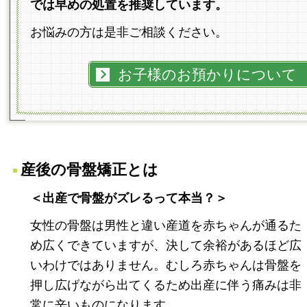
では早めの処置を推奨しています。
お
悩みの方は是非ご相談ください。
お子様のお預かりについて
産後の骨盤矯正とは
＜出産で骨盤がズレるって本当？＞
女性の骨盤は男性と違い産道を赤ちゃんが通るた
め広くできていますが、決して余裕があるほど広
いわけではありません。むしろ赤ちゃんは骨盤を
押し広げながら出てくるため出産に伴う痛みは非
常に辛いものになります。