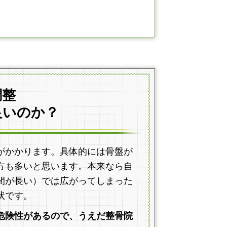
調整
良いのか？
がかかります。具体的には骨盤が
方も多いと思います。本来なら自
間が長い）では広がってしまった
状です。
危険性があるので、うえだ整骨院