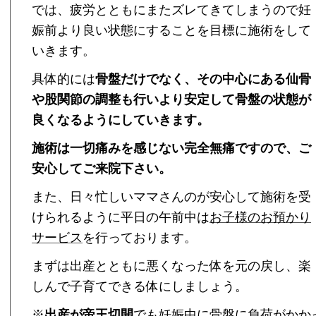
では、疲労とともにまたズレてきてしまうので妊
娠前より良い状態にすることを目標に施術をして
いきます。
具体的には
骨盤だけでなく、その中心にある仙骨
や股関節の調整も行いより安定して骨盤の状態が
良くなるようにしていきます。
施術は一切痛みを感じない完全無痛ですので、ご
安心してご来院下さい。
また、日々忙しいママさんのが安心して施術を受
けられるように平日の午前中は
お子様のお預かり
サービス
を行っております。
まずは出産とともに悪くなった体を元の戻し、楽
しんで子育てできる体にしましょう。
※
出産が帝王切開
でも妊娠中に骨盤に負荷がかか