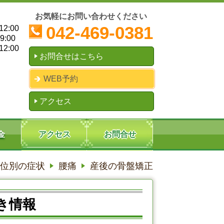
お気軽にお問い合わせください
042-469-0381
2:00
:00
2:00
お問合せはこちら
WEB予約
アクセス
金
アクセス
お問合せ
位別の症状
腰痛
産後の骨盤矯正
き情報