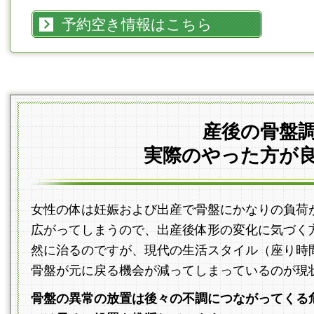
予約空き情報はこちら
産後の骨盤
実際のやった方が
女性の体は妊娠および出産で骨盤にかなりの負荷
広がってしまうので、出産後体形の変化に気づく
然に治るのですが、現代の生活スタイル（座り時
骨盤が元に戻る機会が減ってしまっているのが現
骨盤の異常の放置は後々の不調につながってくる