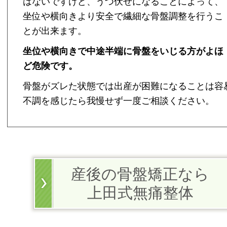
はないですけど、うつ伏せになることによって、
坐位や横向きより安全で繊細な骨盤調整を行うこ
とが出来ます。
坐位や横向きで中途半端に骨盤をいじる方がよほ
ど危険です。
骨盤がズレた状態では出産が困難になることは容
不調を感じたら我慢せず一度ご相談ください。
産後の骨盤矯正なら
上田式無痛整体