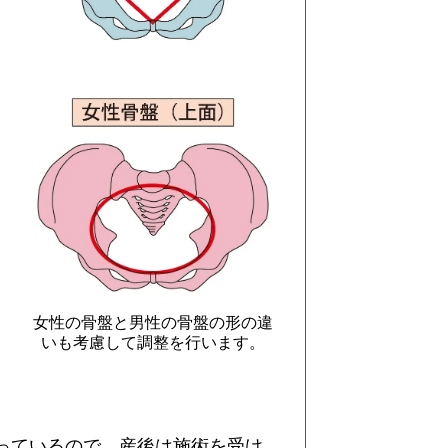
女性の骨盤と男性の骨盤の形の違
いも考慮して調整を行います。
っているので、産後は施術を受け