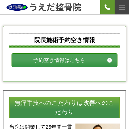
院長施術予約空き情報
予約空き情報はこちら
無痛手技へのこだわりは改善へのこ
だわり
当院は開業して25年間一貫