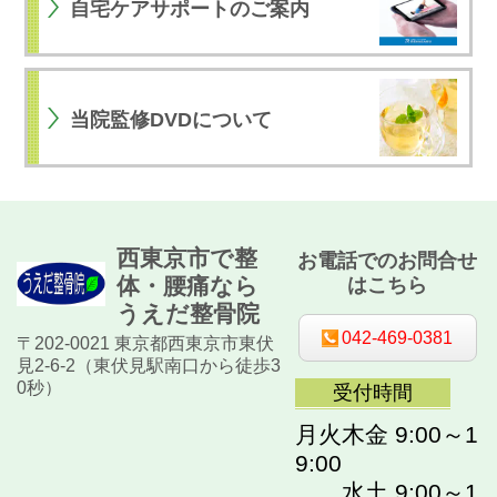
自宅ケアサポートのご案内
当院監修DVDについて
西東京市で整
お電話でのお問合せ
体・腰痛なら
はこちら
うえだ整骨院
042-469-0381
〒202-0021 東京都西東京市東伏
見2-6-2（東伏見駅南口から徒歩3
0秒）
受付時間
月火木金 9:00～1
9:00
水土 9:00～1