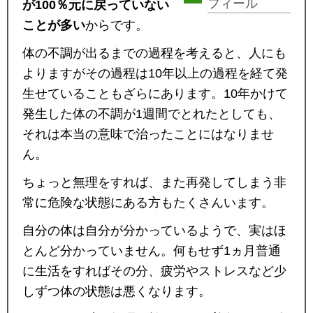
フィール
が100％元に戻っていない
ことが多い
からです。
体の不調が出るまでの過程を考えると、人にも
よりますがその過程は10年以上の過程を経て発
生せていることもざらにあります。10年かけて
発生した体の不調が1週間でとれたとしても、
それは本当の意味で治ったことにはなりませ
ん。
ちょっと無理をすれば、また再発してしまう非
常に危険な状態にある方もたくさんいます。
自分の体は自分が分かっているようで、実はほ
とんど分かっていません。何もせず1ヵ月普通
に生活をすればその分、疲労やストレスなど少
しずつ体の状態は悪くなります。