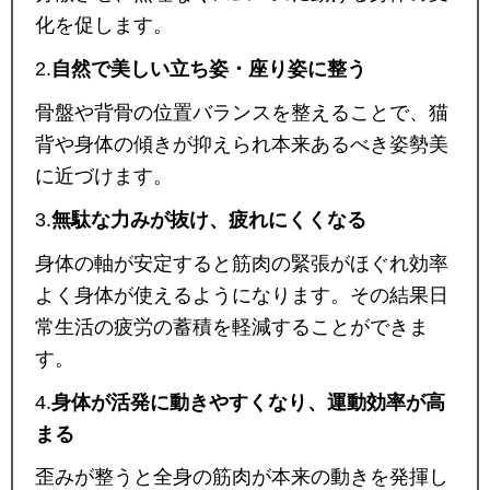
化を促します。
2.
自然で美しい立ち姿・座り姿に整う
骨盤や背骨の位置バランスを整えることで、猫
背や身体の傾きが抑えられ本来あるべき姿勢美
に近づけます。
3.
無駄な力みが抜け、疲れにくくなる
身体の軸が安定すると筋肉の緊張がほぐれ効率
よく身体が使えるようになります。その結果日
常生活の疲労の蓄積を軽減することができま
す。
4.
身体が活発に動きやすくなり、運動効率が高
まる
歪みが整うと全身の筋肉が本来の動きを発揮し