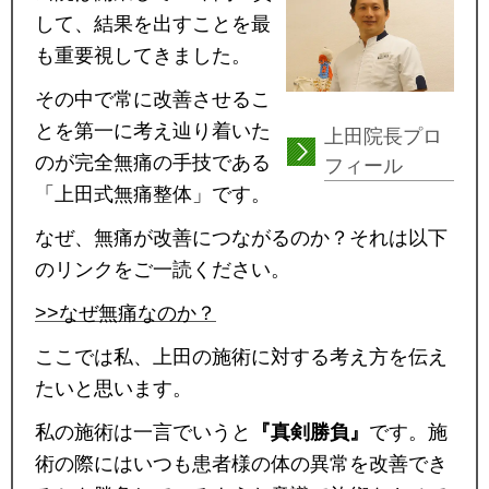
して、結果を出すことを最
も重要視してきました。
その中で常に改善させるこ
とを第一に考え辿り着いた
上田院長プロ
のが完全無痛の手技である
フィール
「上田式無痛整体」です。
なぜ、無痛が改善につながるのか？それは以下
のリンクをご一読ください。
>>なぜ無痛なのか？
ここでは私、上田の施術に対する考え方を伝え
たいと思います。
私の施術は一言でいうと
『真剣勝負』
です。施
術の際にはいつも患者様の体の異常を改善でき