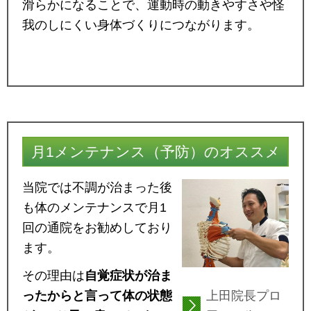
滑らかになることで、運動時の動きやすさや怪
我のしにくい身体づくりにつながります。
月1メンテナンス（予防）のオススメ
当院では不調が治まった後
も体のメンテナンスで月1
回の通院をお勧めしており
ます。
その理由は
自覚症状が治ま
ったからと言って体の状態
上田院長プロ