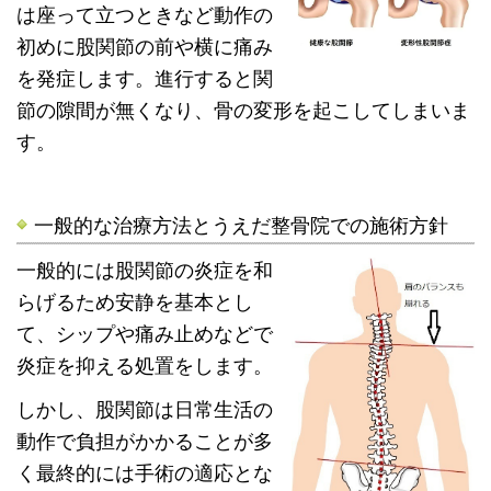
は座って立つときなど動作の
初めに股関節の前や横に痛み
を発症します。進行すると関
節の隙間が無くなり、骨の変形を起こしてしまいま
す。
一般的な治療方法とうえだ整骨院での施術方針
一般的には股関節の炎症を和
らげるため安静を基本とし
て、シップや痛み止めなどで
炎症を抑える処置をします。
しかし、股関節は日常生活の
動作で負担がかかることが多
く最終的には手術の適応とな