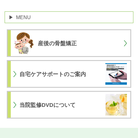
MENU
産後の骨盤矯正
自宅ケアサポートのご案内
当院監修DVDについて