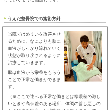
うえだ整骨院での施術方針
当院ではめまいを改善させ
るために、なによりも脳に
血液がしっかり流れていく
状態が取り戻されるように
治療していきます。
脳は血液から栄養をもらう
ことで正常な働きができま
す。
（※ここで述べる正常な働きとは寒暖差の激し
いときや高低差のある場所、体調の善し悪しの