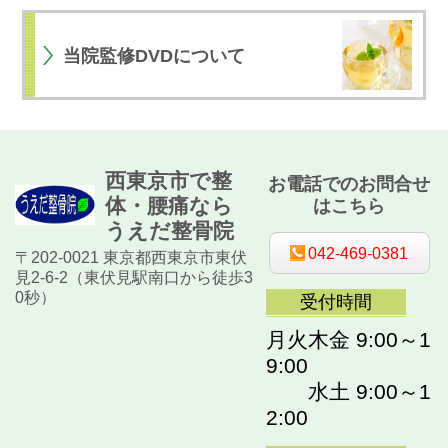
当院監修DVDについて
西東京市で整
お電話でのお問合せ
体・腰痛なら
はこちら
うえだ整骨院
042-469-0381
〒202-0021 東京都西東京市東伏
見2-6-2（東伏見駅南口から徒歩3
0秒）
受付時間
月火木金 9:00～1
9:00
水土 9:00～1
2:00